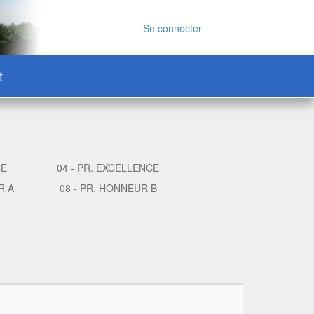
Se connecter
t
CE
04 - PR. EXCELLENCE
R A
08 - PR. HONNEUR B