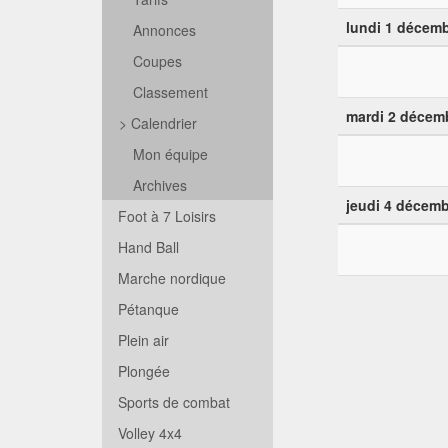
lundi 1 décem
Annonces
Coupes
Classement
mardi 2 décem
>
Calendrier
Mon équipe
Archives
jeudi 4 décemb
Foot à 7 Loisirs
Hand Ball
Marche nordique
Pétanque
Plein air
Plongée
Sports de combat
Volley 4x4