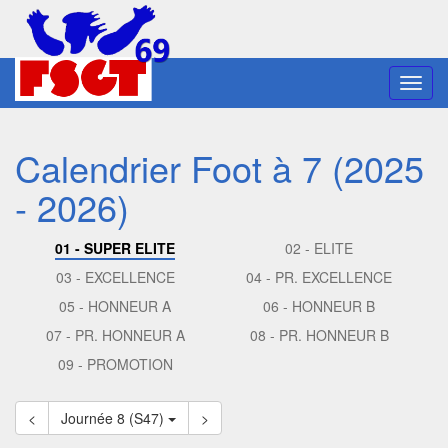
Toggl
navig
Calendrier Foot à 7 (2025
- 2026)
01 - SUPER ELITE
02 - ELITE
03 - EXCELLENCE
04 - PR. EXCELLENCE
05 - HONNEUR A
06 - HONNEUR B
07 - PR. HONNEUR A
08 - PR. HONNEUR B
09 - PROMOTION
<
Journée 8 (S47)
>