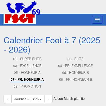
Toggl
navig
Calendrier Foot à 7 (2025
- 2026)
01 - SUPER ELITE
02 - ELITE
03 - EXCELLENCE
04 - PR. EXCELLENCE
05 - HONNEUR A
06 - HONNEUR B
07 - PR. HONNEUR A
08 - PR. HONNEUR B
09 - PROMOTION
Aucun Match planifié
<
Journée 5 (S44)
>