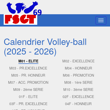
Toggl
navig
Calendrier Volley-ball
(2025 - 2026)
M01 - ELITE
M02 - EXCELLENCE
M03 - PR.EXCELLENCE
M04 - HONNEUR
M05 - PR. HONNEUR
M06 - PROMOTION
M07 - ACC. PROMOTION
M08 - 1ère SERIE
M09 - 2ème SERIE
M10 - 3ème SERIE
01F - ELITE
02F - EXCELLENCE
03F - PR. EXCELLENCE
04F - HONNEUR