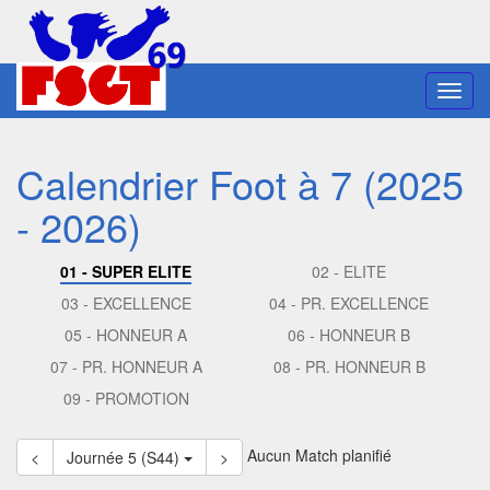
Toggl
navig
Calendrier Foot à 7 (2025
- 2026)
01 - SUPER ELITE
02 - ELITE
03 - EXCELLENCE
04 - PR. EXCELLENCE
05 - HONNEUR A
06 - HONNEUR B
07 - PR. HONNEUR A
08 - PR. HONNEUR B
09 - PROMOTION
Aucun Match planifié
<
Journée 5 (S44)
>