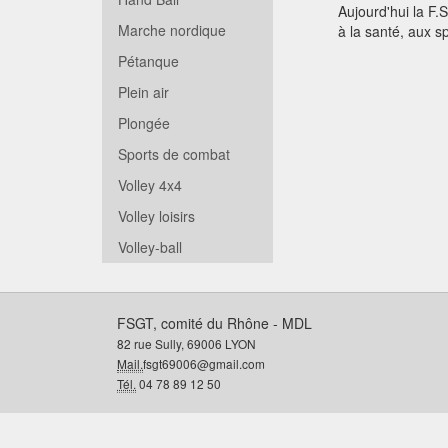
Aujourd'hui la F.
Marche nordique
à la santé, aux spo
Pétanque
Plein air
Plongée
Sports de combat
Volley 4x4
Volley loisirs
Volley-ball
FSGT, comité du Rhône - MDL
82 rue Sully, 69006 LYON
Mail.
fsgt69006@gmail.com
Tél.
04 78 89 12 50