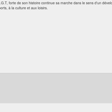
S.G.T, forte de son histoire continue sa marche dans le sens d'un déve
rts, à la culture et aux loisirs.