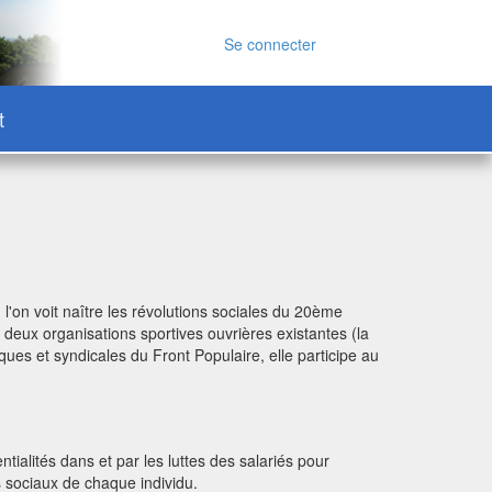
Se connecter
t
'on voit naître les révolutions sociales du 20ème
 deux organisations sportives ouvrières existantes (la
ues et syndicales du Front Populaire, elle participe au
ialités dans et par les luttes des salariés pour
s sociaux de chaque individu.