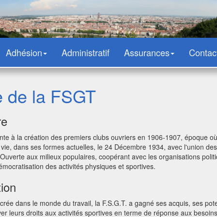
Adhésion
Administratif
Assurances
Contac
e de la FSGT
re
te à la création des premiers clubs ouvriers en 1906-1907, époque où l
d vie, dans ses formes actuelles, le 24 Décembre 1934, avec l'union des
uverte aux milieux populaires, coopérant avec les organisations politiq
ocratisation des activités physiques et sportives.
ion
ée dans le monde du travail, la F.S.G.T. a gagné ses acquis, ses potent
ver leurs droits aux activités sportives en terme de réponse aux besoin