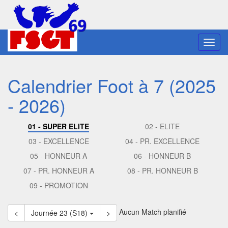
Toggl
navig
Calendrier Foot à 7 (2025
- 2026)
01 - SUPER ELITE
02 - ELITE
03 - EXCELLENCE
04 - PR. EXCELLENCE
05 - HONNEUR A
06 - HONNEUR B
07 - PR. HONNEUR A
08 - PR. HONNEUR B
09 - PROMOTION
Aucun Match planifié
<
Journée 23 (S18)
>