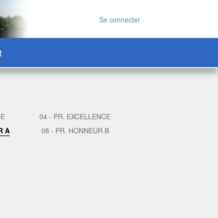
Se connecter
t
CE
04 - PR. EXCELLENCE
R A
08 - PR. HONNEUR B