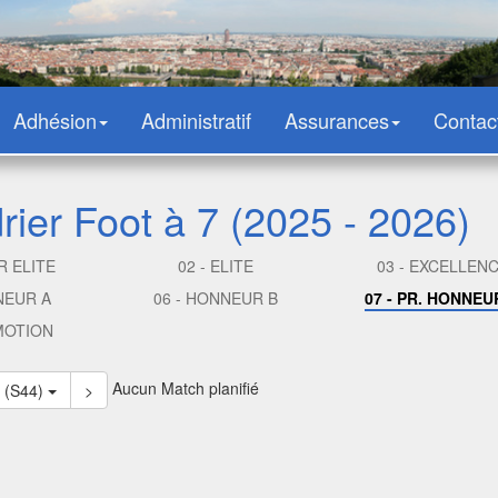
Adhésion
Administratif
Assurances
Contac
rier Foot à 7 (2025 - 2026)
R ELITE
02 - ELITE
03 - EXCELLEN
NEUR A
06 - HONNEUR B
07 - PR. HONNEU
MOTION
Aucun Match planifié
5 (S44)
>