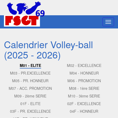
Toggl
navig
Calendrier Volley-ball
(2025 - 2026)
M01 - ELITE
M02 - EXCELLENCE
M03 - PR.EXCELLENCE
M04 - HONNEUR
M05 - PR. HONNEUR
M06 - PROMOTION
M07 - ACC. PROMOTION
M08 - 1ère SERIE
M09 - 2ème SERIE
M10 - 3ème SERIE
01F - ELITE
02F - EXCELLENCE
03F - PR. EXCELLENCE
04F - HONNEUR