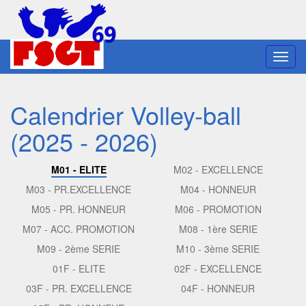
Toggl
navig
Calendrier Volley-ball
(2025 - 2026)
M01 - ELITE
M02 - EXCELLENCE
M03 - PR.EXCELLENCE
M04 - HONNEUR
M05 - PR. HONNEUR
M06 - PROMOTION
M07 - ACC. PROMOTION
M08 - 1ère SERIE
M09 - 2ème SERIE
M10 - 3ème SERIE
01F - ELITE
02F - EXCELLENCE
03F - PR. EXCELLENCE
04F - HONNEUR