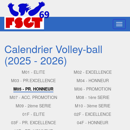
Toggl
navig
Calendrier Volley-ball
(2025 - 2026)
M01 - ELITE
M02 - EXCELLENCE
M03 - PR.EXCELLENCE
M04 - HONNEUR
M05 - PR. HONNEUR
M06 - PROMOTION
M07 - ACC. PROMOTION
M08 - 1ère SERIE
M09 - 2ème SERIE
M10 - 3ème SERIE
01F - ELITE
02F - EXCELLENCE
03F - PR. EXCELLENCE
04F - HONNEUR