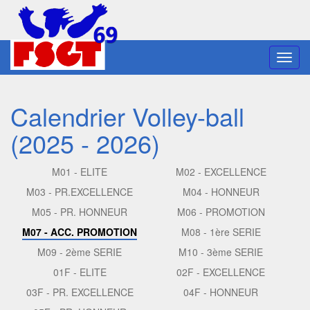
Toggl
navig
Calendrier Volley-ball
(2025 - 2026)
M01 - ELITE
M02 - EXCELLENCE
M03 - PR.EXCELLENCE
M04 - HONNEUR
M05 - PR. HONNEUR
M06 - PROMOTION
M07 - ACC. PROMOTION
M08 - 1ère SERIE
M09 - 2ème SERIE
M10 - 3ème SERIE
01F - ELITE
02F - EXCELLENCE
03F - PR. EXCELLENCE
04F - HONNEUR