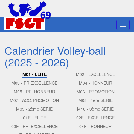
Toggl
navig
Calendrier Volley-ball
(2025 - 2026)
M01 - ELITE
M02 - EXCELLENCE
M03 - PR.EXCELLENCE
M04 - HONNEUR
M05 - PR. HONNEUR
M06 - PROMOTION
M07 - ACC. PROMOTION
M08 - 1ère SERIE
M09 - 2ème SERIE
M10 - 3ème SERIE
01F - ELITE
02F - EXCELLENCE
03F - PR. EXCELLENCE
04F - HONNEUR