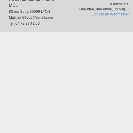
& associate
MDL
Une idée, une envie, un bug ...
82 rue Sully, 69006 LYON
Ecrivez au Webmaster
Mail.
fsgt69006@gmail.com
Tél.
04 78 89 12 50