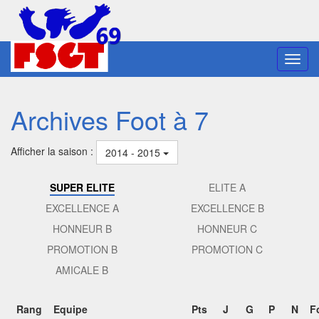
Toggl
navig
Archives Foot à 7
Afficher la saison :
2014 - 2015
SUPER ELITE
ELITE A
EXCELLENCE A
EXCELLENCE B
HONNEUR B
HONNEUR C
PROMOTION B
PROMOTION C
AMICALE B
Rang
Equipe
Pts
J
G
P
N
F