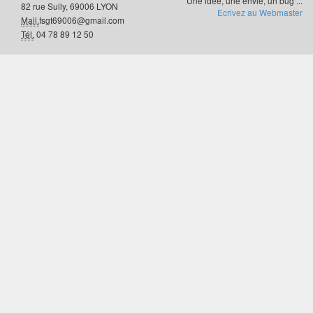
Une idée, une envie, un bug ...
82 rue Sully, 69006 LYON
Ecrivez au Webmaster
Mail.
fsgt69006@gmail.com
Tél.
04 78 89 12 50