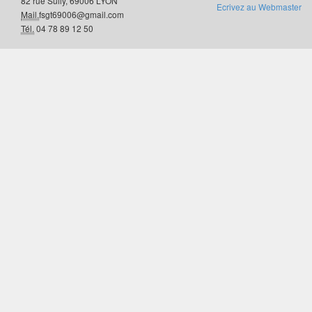
82 rue Sully, 69006 LYON
Ecrivez au Webmaster
Mail.
fsgt69006@gmail.com
Tél.
04 78 89 12 50