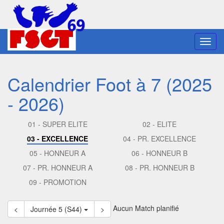
Toggl
navig
Calendrier Foot à 7 (2025
- 2026)
01 - SUPER ELITE
02 - ELITE
03 - EXCELLENCE
04 - PR. EXCELLENCE
05 - HONNEUR A
06 - HONNEUR B
07 - PR. HONNEUR A
08 - PR. HONNEUR B
09 - PROMOTION
Aucun Match planifié
<
Journée 5 (S44)
>