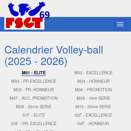
Toggl
navig
Calendrier Volley-ball
(2025 - 2026)
M01 - ELITE
M02 - EXCELLENCE
M03 - PR.EXCELLENCE
M04 - HONNEUR
M05 - PR. HONNEUR
M06 - PROMOTION
M07 - ACC. PROMOTION
M08 - 1ère SERIE
M09 - 2ème SERIE
M10 - 3ème SERIE
01F - ELITE
02F - EXCELLENCE
03F - PR. EXCELLENCE
04F - HONNEUR