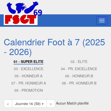
Toggl
navig
Calendrier Foot à 7 (2025
- 2026)
01 - SUPER ELITE
02 - ELITE
03 - EXCELLENCE
04 - PR. EXCELLENCE
05 - HONNEUR A
06 - HONNEUR B
07 - PR. HONNEUR A
08 - PR. HONNEUR B
09 - PROMOTION
Aucun Match planifié
<
Journée 16 (S9)
>