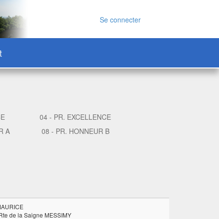
Se connecter
t
CE
04 - PR. EXCELLENCE
R A
08 - PR. HONNEUR B
 MAURICE
Rte de la Saigne MESSIMY