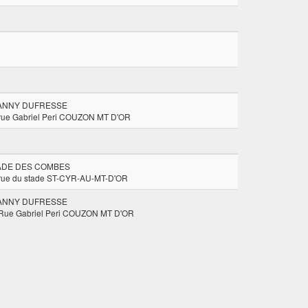
ANNY DUFRESSE
rue Gabriel Peri COUZON MT D'OR
ADE DES COMBES
rue du stade ST-CYR-AU-MT-D'OR
ANNY DUFRESSE
Rue Gabriel Peri COUZON MT D'OR