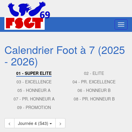
Toggl
navig
Calendrier Foot à 7 (2025
- 2026)
01 - SUPER ELITE
02 - ELITE
03 - EXCELLENCE
04 - PR. EXCELLENCE
05 - HONNEUR A
06 - HONNEUR B
07 - PR. HONNEUR A
08 - PR. HONNEUR B
09 - PROMOTION
<
Journée 4 (S43)
>