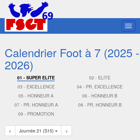
Toggl
navig
Calendrier Foot à 7 (2025 -
2026)
01 - SUPER ELITE
02 - ELITE
03 - EXCELLENCE
04 - PR. EXCELLENCE
05 - HONNEUR A
06 - HONNEUR B
07 - PR. HONNEUR A
08 - PR. HONNEUR B
09 - PROMOTION
<
Journée 21 (S15)
>