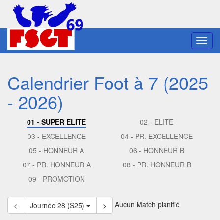
Toggl
navig
Calendrier Foot à 7 (2025
- 2026)
01 - SUPER ELITE
02 - ELITE
03 - EXCELLENCE
04 - PR. EXCELLENCE
05 - HONNEUR A
06 - HONNEUR B
07 - PR. HONNEUR A
08 - PR. HONNEUR B
09 - PROMOTION
Aucun Match planifié
<
Journée 28 (S25)
>